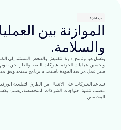
من نحن؟
الموازنة بين العملي
والسلامة.
بكسل هو برنامج إدارة التفتيش والفحص المستند إلى الكل
وتحسين عمليات الجودة لشركات النفط والغاز. نحن نقوم 
سير عمل مراقبة الجودة باستخدام برنامج معتمد وفق معيار O 27001
نساعد الشركات على الانتقال من الطرق التقليدية الورقية 
مصمم لتلبية احتياجات الشركات المتخصصة، يضمن بكسل ا
المخصص.