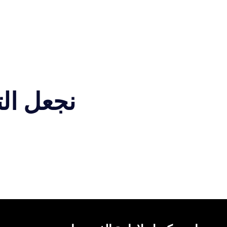
نجعل ال