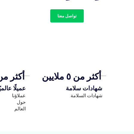
تواصل معنا
أكثر من ٥ ملايين
أكثر من ٠
شهادات سلامة
عميلًا عالميً
شهادات السلامة
عملاؤنا
حول
العالم