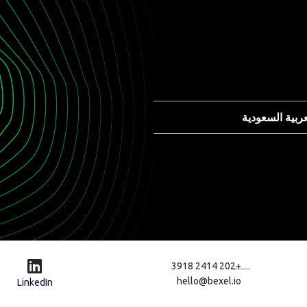
عربية السعودية
+202 2414 3918
hello@bexel.io
LinkedIn