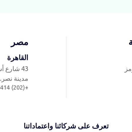
مصر
القاهرة
 31952، الرمز
43 شارع 
مدينة نصر.
+(202) 2414 3918
تعرف على شركائنا واعتماداتنا