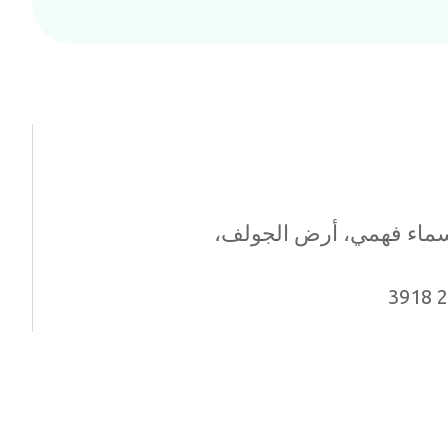
أسماء فهمي، أرض الجولف،