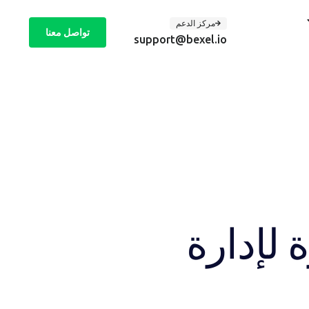
مركز الدعم
تواصل معنا
support@bexel.io
 لإدارة