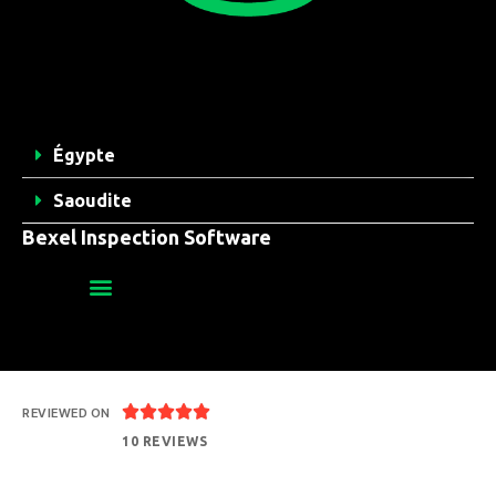
Égypte
Saoudite
Bexel Inspection Software





REVIEWED ON
10 REVIEWS