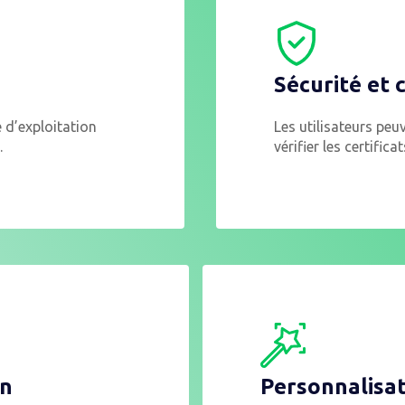
Sécurité et 
 d’exploitation
Les utilisateurs peu
.
vérifier les certific
on
Personnalisat