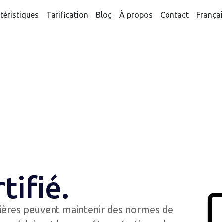
téristiques
Tarification
Blog
À propos
Contact
França
tifié.
azières peuvent maintenir des normes de