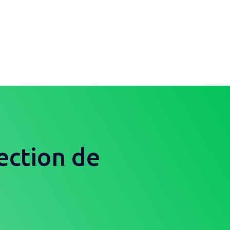
pection de