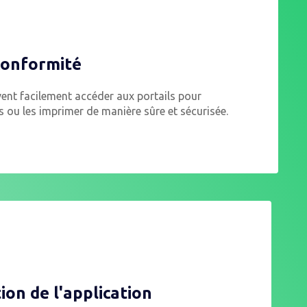
conformité
vent facilement accéder aux portails pour
ats ou les imprimer de manière sûre et sécurisée.
ion de l'application