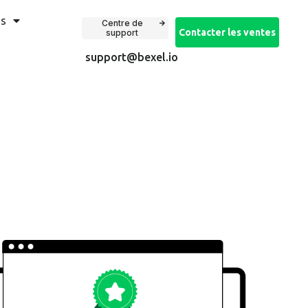
is
Centre de
Contacter les ventes
support
support@bexel.io