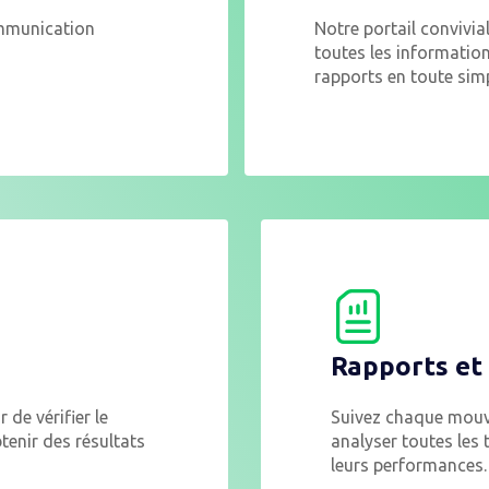
ommunication
Notre portail convivia
toutes les information
rapports en toute simp
Rapports et
de vérifier le
Suivez chaque mouve
btenir des résultats
analyser toutes les 
leurs performances.