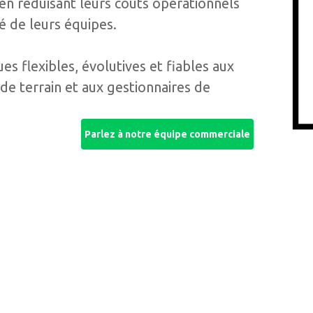
 en réduisant leurs coûts opérationnels
té de leurs équipes.
s flexibles, évolutives et fiables aux
de terrain et aux gestionnaires de
Parlez à notre équipe commerciale